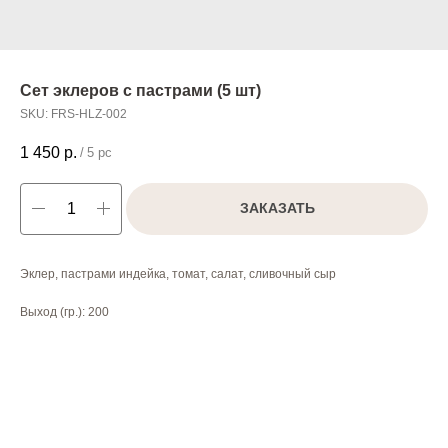
Сет эклеров с пастрами (5 шт)
SKU:
FRS-HLZ-002
1 450
р.
/
5 pc
ЗАКАЗАТЬ
Эклер, пастрами индейка, томат, салат, сливочный сыр
Выход (гр.): 200