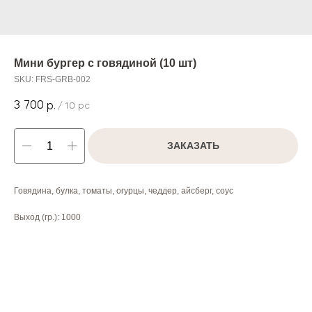
Мини бургер с говядиной (10 шт)
SKU:
FRS-GRB-002
3 700
р.
/
10 pc
ЗАКАЗАТЬ
Говядина, булка, томаты, огурцы, чеддер, айсберг, соус
Выход (гр.): 1000