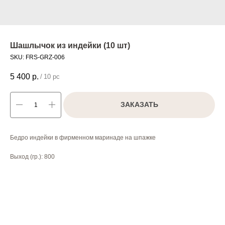
Шашлычок из индейки (10 шт)
SKU:
FRS-GRZ-006
5 400
р.
/
10 pc
ЗАКАЗАТЬ
Бедро индейки в фирменном маринаде на шпажке
Выход (гр.): 800