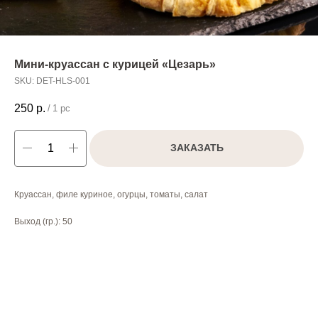
Мини-круассан с курицей «Цезарь»
SKU:
DET-HLS-001
250
р.
/
1 pc
ЗАКАЗАТЬ
Круассан, филе куриное, огурцы, томаты, салат
Выход (гр.): 50