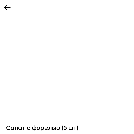
Салат с форелью (5 шт)