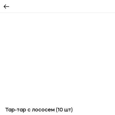
Тар-тар с лососем (10 шт)