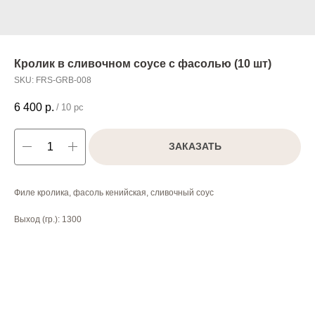
Кролик в сливочном соусе с фасолью (10 шт)
SKU:
FRS-GRB-008
6 400
р.
/
10 pc
ЗАКАЗАТЬ
Филе кролика, фасоль кенийская, сливочный соус
Выход (гр.): 1300