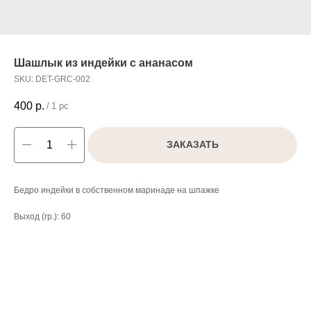
Шашлык из индейки с ананасом
SKU:
DET-GRC-002
400
р.
/
1 pc
ЗАКАЗАТЬ
Бедро индейки в собственном маринаде на шпажке
Выход (гр.): 60