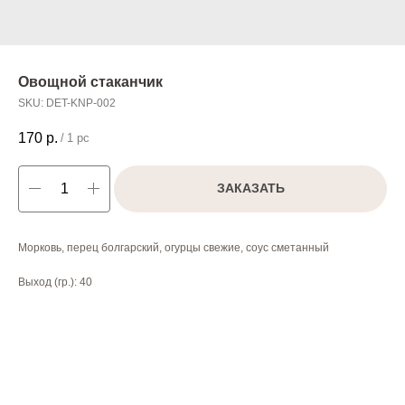
Овощной стаканчик
SKU:
DET-KNP-002
170
р.
/
1 pc
ЗАКАЗАТЬ
Морковь, перец болгарский, огурцы свежие, соус сметанный
Выход (гр.): 40