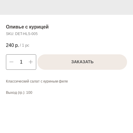
Оливье с курицей
SKU:
DET-HLS-005
240
р.
/
1 pc
ЗАКАЗАТЬ
Классический салат с куриным филе
Выход (гр.): 100