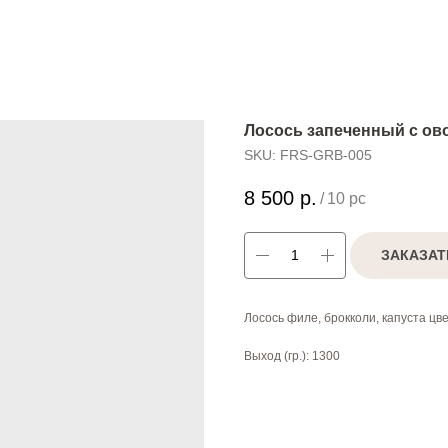
Лосось запеченный с ово
SKU:
FRS-GRB-005
8 500
р.
/
10 pc
ЗАКАЗАТ
Лосось филе, брокколи, капуста цв
Выход (гр.): 1300