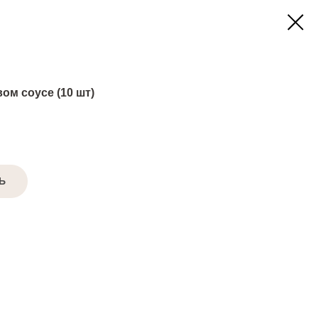
ом соусе (10 шт)
Ь