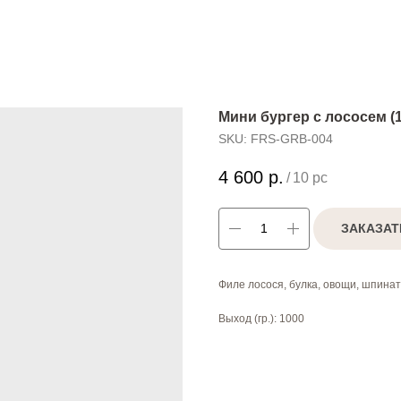
Мини бургер с лососем (1
SKU:
FRS-GRB-004
4 600
р.
/
10 pc
ЗАКАЗАТ
Филе лосося, булка, овощи, шпинат
Выход (гр.): 1000