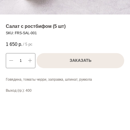
Салат с ростбифом (5 шт)
SKU:
FRS-SAL-001
1 650
р.
/
5 pc
ЗАКАЗАТЬ
Говядина, томаты черри, заправка, шпинат, руккола
Выход (гр.): 400