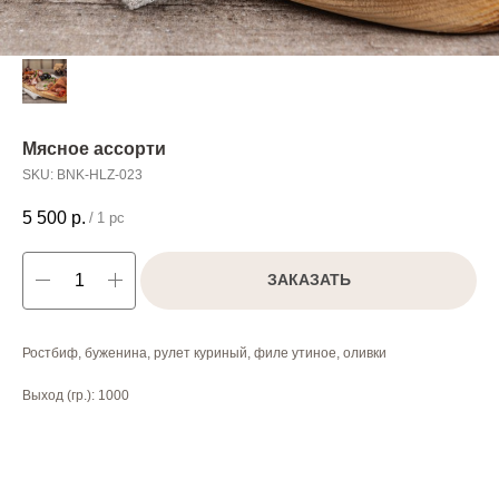
Мясное ассорти
SKU:
BNK-HLZ-023
5 500
р.
/
1 pc
ЗАКАЗАТЬ
Ростбиф, буженина, рулет куриный, филе утиное, оливки
Выход (гр.): 1000