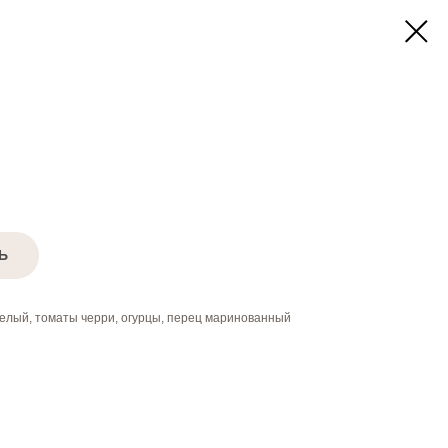
Ь
белый, томаты черри, огурцы, перец маринованный