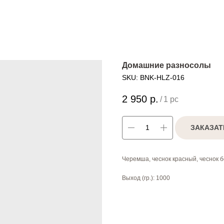
Домашние разносолы
SKU:
BNK-HLZ-016
2 950
р.
/
1 pc
ЗАКАЗАТ
Черемша, чеснок красный, чеснок 
Выход (гр.): 1000